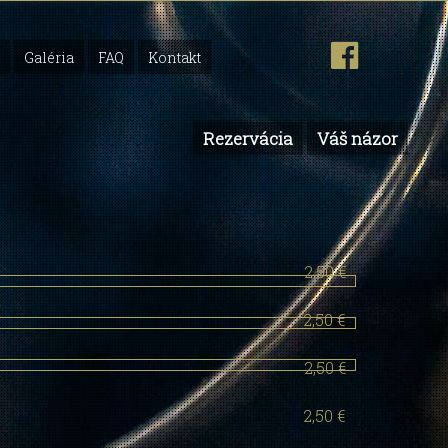
Galéria
FAQ
Kontakt
Rezervácia
Váš názor
2,50 €
2,50 €
2,50 €
2,50 €