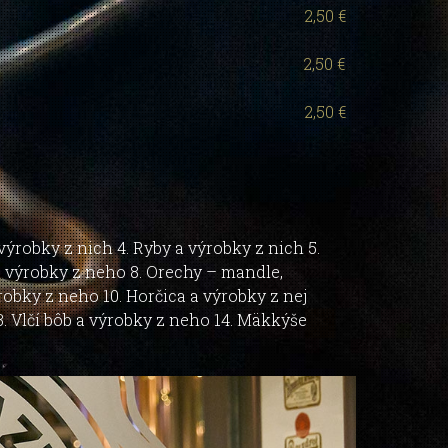
2,50 €
2,50 €
2,50 €
 výrobky z nich 4. Ryby a výrobky z nich 5.
 a výrobky z neho 8. Orechy – mandle,
robky z neho 10. Horčica a výrobky z nej
13. Vlčí bôb a výrobky z neho 14. Mäkkýše