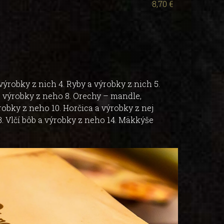
8,70 €
 výrobky z nich 4. Ryby a výrobky z nich 5.
 a výrobky z neho 8. Orechy – mandle,
robky z neho 10. Horčica a výrobky z nej
13. Vlčí bôb a výrobky z neho 14. Mäkkýše