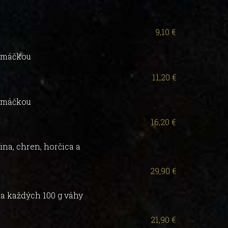
9,10 €
 omáčkou
11,20 €
 omáčkou
16,20 €
ina, chren, horčica a
29,90 €
Za každých 100 g váhy
21,90 €