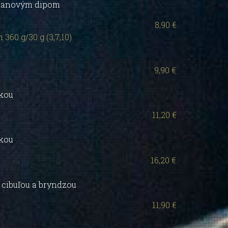
otanovým dipom
8,90 €
0 g/30 g (3,7,10)
9,90 €
čkou
11,20 €
čkou
16,20 €
 cibuľou a bryndzou
11,90 €